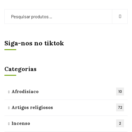
Siga-nos no tiktok
Categorias
Afrodisíaco
10
Artigos religiosos
72
Incenso
2