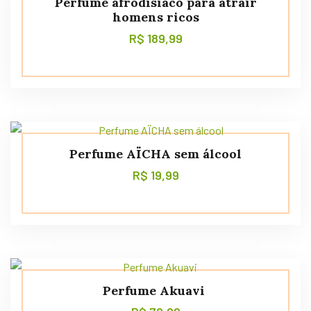
Perfume afrodisíaco para atrair
homens ricos
R$
189,99
Perfume AÏCHA sem álcool
R$
19,99
Perfume Akuavi