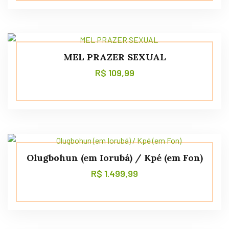
MEL PRAZER SEXUAL
R$
109,99
Olugbohun (em Iorubá) / Kpé (em Fon)
R$
1.499,99