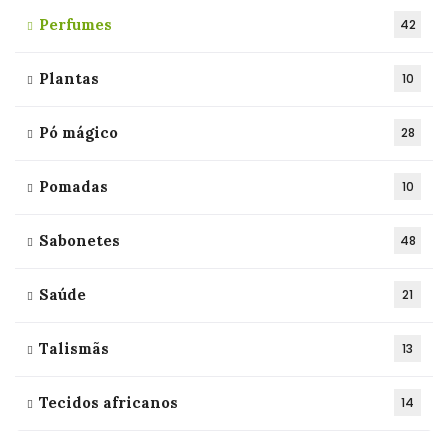
Perfumes
42
Plantas
10
Pó mágico
28
Pomadas
10
Sabonetes
48
Saúde
21
Talismãs
13
Tecidos africanos
14