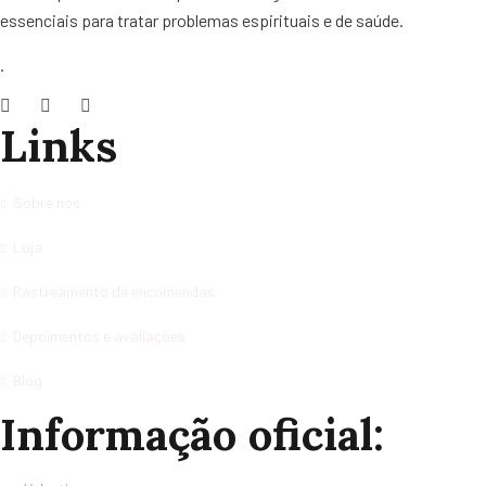
essenciais para tratar problemas espirituais e de saúde.
.
Links
Sobre nos
Loja
Rastreamento de encomendas
Depoimentos e avaliações
Blog
Informação oficial: