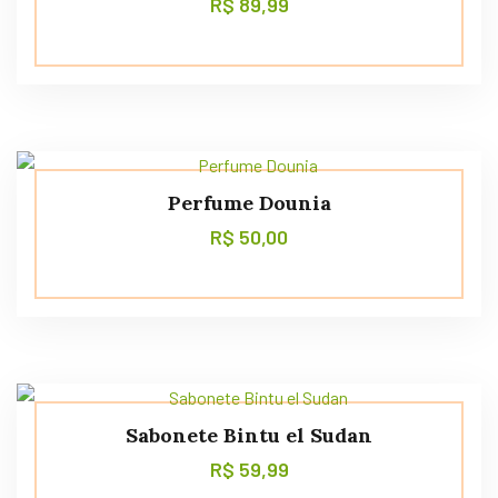
R$
89,99
Perfume Dounia
R$
50,00
Sabonete Bintu el Sudan
R$
59,99