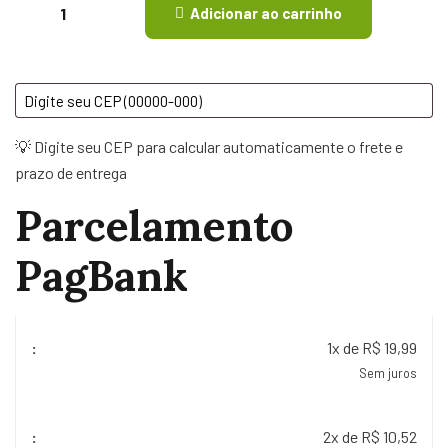
Adicionar ao carrinho
💡 Digite seu CEP para calcular automaticamente o frete e
prazo de entrega
Parcelamento
PagBank
1x de R$ 19,99
Sem juros
2x de R$ 10,52