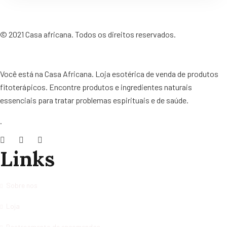
©
2021
Casa africana. Todos os direitos reservados.
Você está na Casa Africana. Loja esotérica de venda de produtos
fitoterápicos. Encontre produtos e ingredientes naturais
essenciais para tratar problemas espirituais e de saúde.
.
Links
Sobre nos
Loja
Rastreamento de encomendas