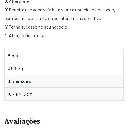
🎯Atrai sorte
🎯Permite que você seja bem visto e apreciado por todos,
para ser mais atraente ou sedutor em sua comitiva
🎯Tenha sucesso no seu negócio
🎯Atração financeira
Peso
0,018 kg
Dimensões
10 × 11 × 17 cm
Avaliações