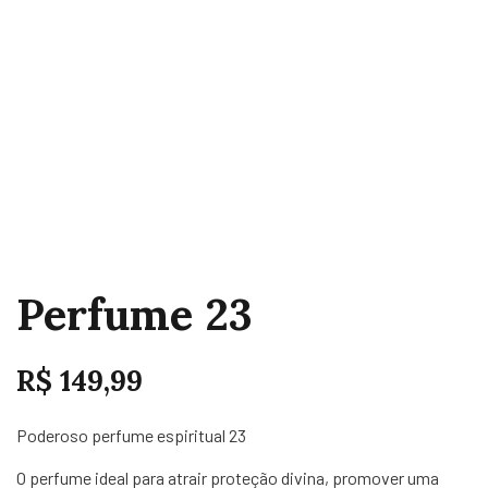
Perfume 23
R$
149,99
Poderoso perfume espiritual 23
O perfume ideal para atrair proteção divina, promover uma