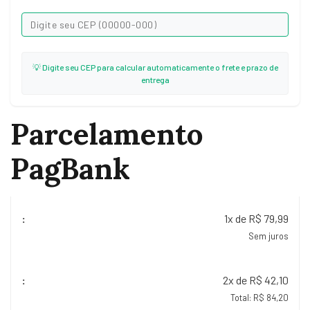
💡 Digite seu CEP para calcular automaticamente o frete e prazo de
entrega
Parcelamento
PagBank
1x de R$ 79,99
Sem juros
2x de R$ 42,10
Total: R$ 84,20