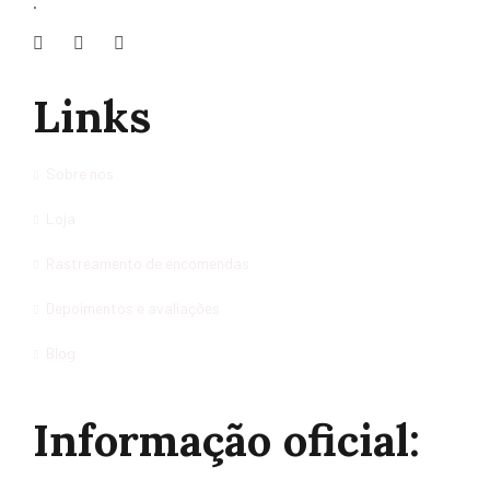
.
Links
Sobre nos
Loja
Rastreamento de encomendas
Depoimentos e avaliações
Blog
Informação oficial: