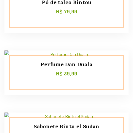
Pó de talco Bintou
R$
79,99
Perfume Dan Duala
R$
39,99
Sabonete Bintu el Sudan