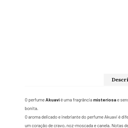
Descr
O perfume
Akuavi
é uma fragrância
misteriosa
e sens
bonita.
O aroma delicado e inebriante do perfume Akuavi é dife
um coração de cravo, noz-moscada e canela. Notas de