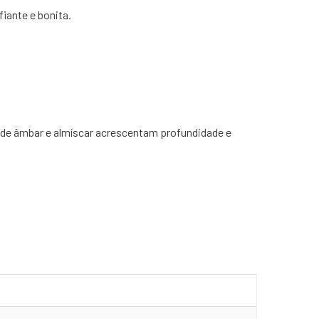
iante e bonita.
e de âmbar e almíscar acrescentam profundidade e