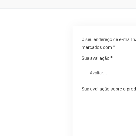
O seu endereço de e-mail n
marcados com
*
Sua avaliação
*
Sua avaliação sobre o pro