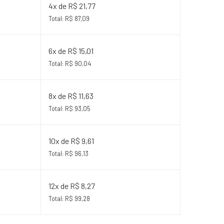
4x de R$ 21,77
Total: R$ 87,09
6x de R$ 15,01
Total: R$ 90,04
8x de R$ 11,63
Total: R$ 93,05
10x de R$ 9,61
Total: R$ 96,13
12x de R$ 8,27
Total: R$ 99,28