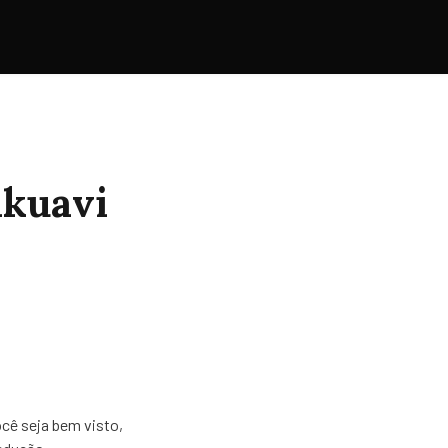
Akuavi
cê seja bem visto,