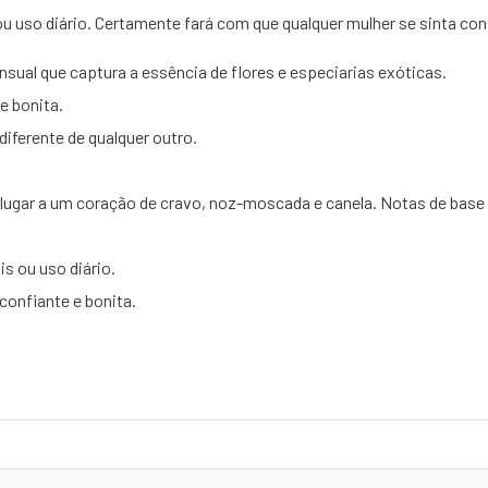
u uso diário. Certamente fará com que qualquer mulher se sinta conf
sual que captura a essência de flores e especiarias exóticas.
e bonita.
diferente de qualquer outro.
ão lugar a um coração de cravo, noz-moscada e canela. Notas de bas
s ou uso diário.
confiante e bonita.