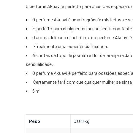
O perfume Akuavi é perfeito para ocasiões especiais o
O perfume Akuavi é uma fragrância misteriosa e sen
É perfeito para qualquer mulher se sentir confiante 
O aroma delicado e inebriante do perfume Akuavi é 
É realmente uma experiência luxuosa.
As notas de topo de jasmim e flor de laranjeira d
sensualidade.
O perfume Akuavi é perfeito para ocasiões especiai
Certamente fará com que qualquer mulher se sinta 
6 ml
Peso
0,018 kg