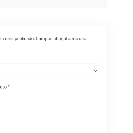
ão será publicado.
Campos obrigatórios são
duto
*