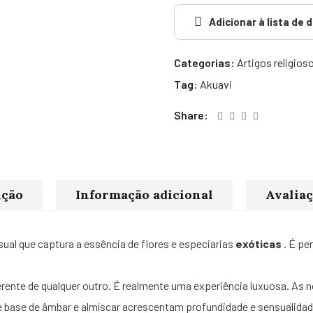
Adicionar à lista de 
Categorias:
Artigos religios
Tag:
Akuavi
Share:
ição
Informação adicional
Avaliaç
ual que captura a essência de flores e especiarias
exóticas
. É pe
rente de qualquer outro. É realmente uma experiência luxuosa. As not
 base de âmbar e almíscar acrescentam profundidade e sensualidad