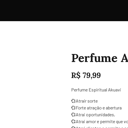
Perfume 
R$
79,99
Perfume Espiritual Akuavi
💞Atrair sorte
💞Forte atração e abertura
💞Atrai oportunidades,
💞Atrai amor e permite que vo