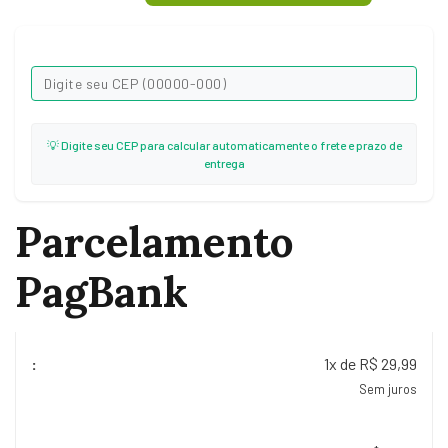
💡 Digite seu CEP para calcular automaticamente o frete e prazo de
entrega
Parcelamento
PagBank
1x de R$ 29,99
Sem juros