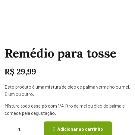
Remédio para tosse
R$
29,99
Este produto é uma mistura de óleo de palma vermelho ou mel.
É um ou outro.
Misture todo esse pó com 1/4 litro de mel ou óleo de palma e
comece pela degustação.
Adicionar ao carrinho