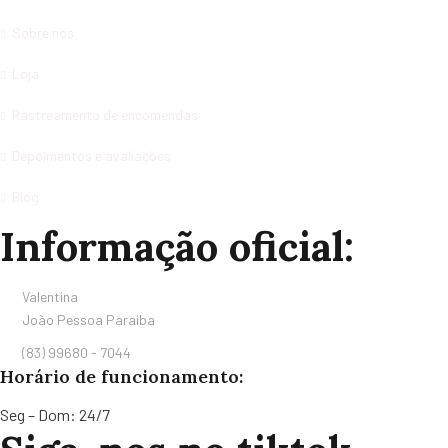
Sobre nos
Loja
Rastreamento de encomendas
Depoimentos e avaliações
Blog
Informação oficial:
Valentina
João Pessoa Paraiba
(83) 99680 - 7044
Horário de funcionamento:
Seg – Dom: 24/7