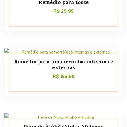
Remédio para tosse
R$
29,99
Remédio para hemorróidas internas e
externas
R$
159,99
Pena de Àlùkò/Aloko Africana