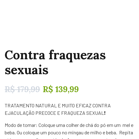
Contra fraquezas
sexuais
R$
179,99
R$
139,99
TRATAMENTO NATURAL E MUITO EFICAZ CONTRA
EJACULAÇÃO PRECOCE E FRAQUEZA SEXUAL❗
Modo de tomar: Coloque uma colher de chá do pó em um mel e
beba. Ou coloque um pouco no mingau de milho e beba. Repita