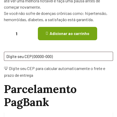
até ver uma melhora notável e faça uma pausa antes de
começar novamente.
Se você não sofre de doenças crônicas como: hipertensão,
hemorróidas, diabetes, a satisfação está garantida.
Adicionar ao carrinho
💡 Digite seu CEP para calcular automaticamente o frete e
prazo de entrega
Parcelamento
PagBank