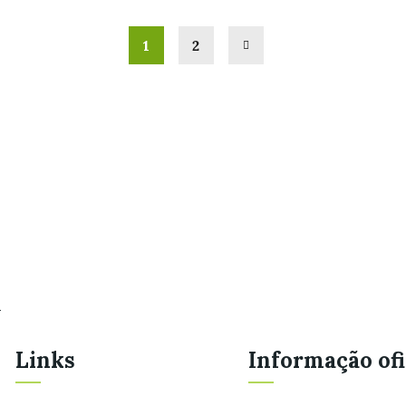
1
2
.
Links
Informação ofi