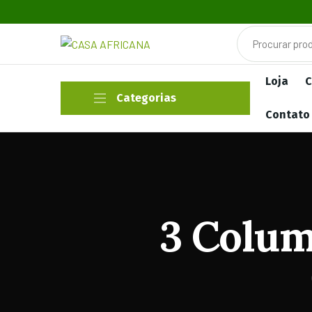
Loja
C
Categorias
Contato
3 Colum