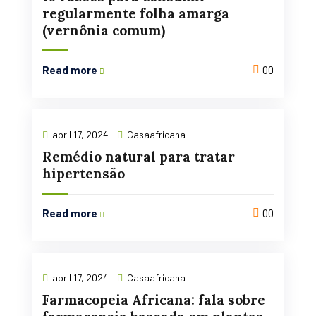
regularmente folha amarga
(vernônia comum)
Read more
00
abril 17, 2024
Casaafricana
Remédio natural para tratar
hipertensão
Read more
00
abril 17, 2024
Casaafricana
Farmacopeia Africana: fala sobre