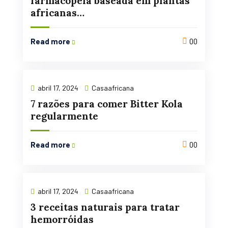
farmacopeia baseada em plantas
africanas…
Read more
00
abril 17, 2024
Casaafricana
7 razões para comer Bitter Kola
regularmente
Read more
00
abril 17, 2024
Casaafricana
3 receitas naturais para tratar
hemorróidas