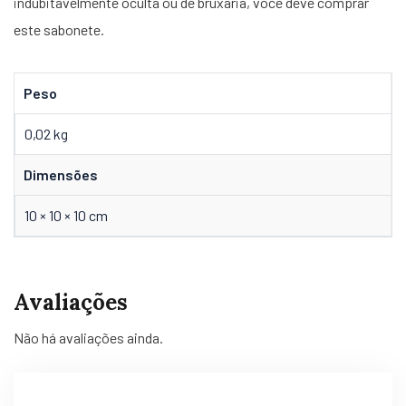
indubitavelmente oculta ou de bruxaria, você deve comprar
este sabonete.
Peso
0,02 kg
Dimensões
10 × 10 × 10 cm
Avaliações
Não há avaliações ainda.