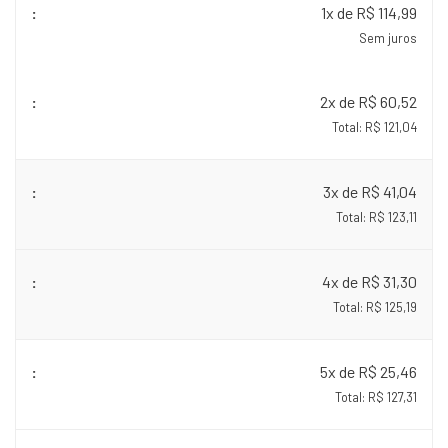
1x de R$ 114,99
Sem juros
2x de R$ 60,52
Total: R$ 121,04
3x de R$ 41,04
Total: R$ 123,11
4x de R$ 31,30
Total: R$ 125,19
5x de R$ 25,46
Total: R$ 127,31