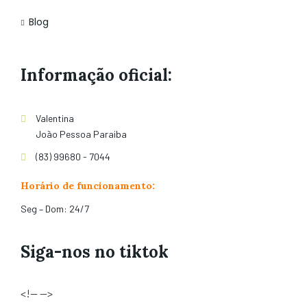
Blog
Informação oficial:
Valentina
João Pessoa Paraiba
(83) 99680 - 7044
Horário de funcionamento:
Seg – Dom: 24/7
Siga-nos no tiktok
<!-- -->