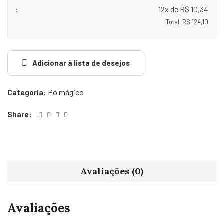
12x de R$ 10,34
Total: R$ 124,10
Adicionar à lista de desejos
Categoria:
Pó mágico
Share:
Avaliações (0)
Avaliações