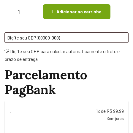
Adicionar ao carrinho
💡 Digite seu CEP para calcular automaticamente o frete e
prazo de entrega
Parcelamento
PagBank
1x de R$ 99,99
Sem juros