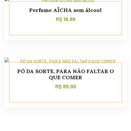
Perfume AÏCHA sem álcool
R$
19,99
PÓ DA SORTE, PARA NÃO FALTAR O
QUE COMER
R$
89,99