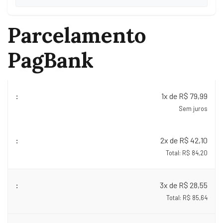
Parcelamento
PagBank
1x de R$ 79,99
Sem juros
2x de R$ 42,10
Total: R$ 84,20
3x de R$ 28,55
Total: R$ 85,64