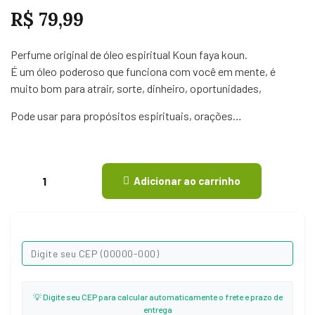
R$
79,99
Perfume original de óleo espiritual Koun faya koun.
É um óleo poderoso que funciona com você em mente, é
muito bom para atrair, sorte, dinheiro, oportunidades,
Pode usar para propósitos espirituais, orações…
Adicionar ao carrinho
💡 Digite seu CEP para calcular automaticamente o frete e prazo de
entrega