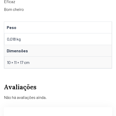
Eficaz
Bom cheiro
Peso
0,018 kg
Dimensões
10 × 11 × 17 cm
Avaliações
Não há avaliações ainda.