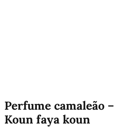
Perfume camaleão –
Koun faya koun