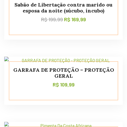
Sabão de Libertação contra marido ou
esposa da noite (súcubo, íncubo)
R$
199,99
R$
169,99
GARRAFA DE PROTEÇÃO – PROTEÇÃO
GERAL
R$
109,99