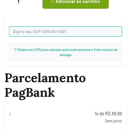
Adicionar ao carrinho
💡 Digite seu CEP para calcular automaticamente o frete e prazo de
entrega
Parcelamento
PagBank
1x de R$ 39,99
Sem juros