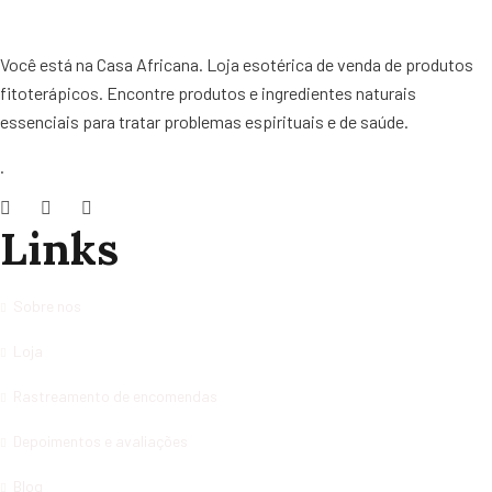
Você está na Casa Africana. Loja esotérica de venda de produtos
fitoterápicos. Encontre produtos e ingredientes naturais
essenciais para tratar problemas espirituais e de saúde.
.
Links
Sobre nos
Loja
Rastreamento de encomendas
Depoimentos e avaliações
Blog