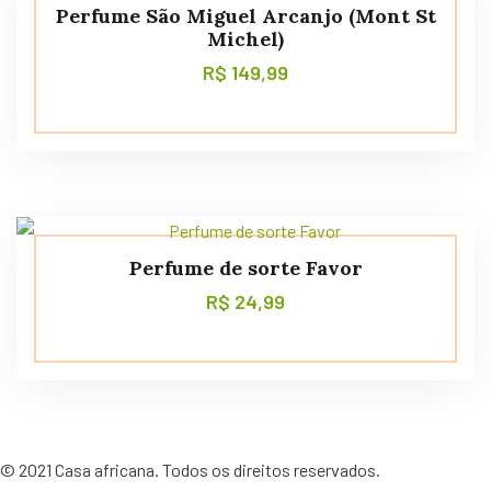
Perfume São Miguel Arcanjo (Mont St
Michel)
R$
149,99
Perfume de sorte Favor
R$
24,99
©
2021
Casa africana. Todos os direitos reservados.