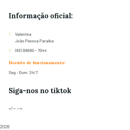
Informação oficial:
Valentina
João Pessoa Paraiba
(83) 99680 - 7044
Horário de funcionamento:
Seg – Dom: 24/7
Siga-nos no tiktok
<!-- -->
2026