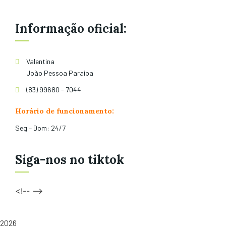
Informação oficial:
Valentina
João Pessoa Paraiba
(83) 99680 - 7044
Horário de funcionamento:
Seg – Dom: 24/7
Siga-nos no tiktok
<!-- -->
2026