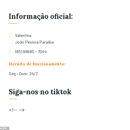
Informação oficial:
Valentina
João Pessoa Paraiba
(83) 99680 - 7044
Horário de funcionamento:
Seg – Dom: 24/7
Siga-nos no tiktok
<!-- -->
2026