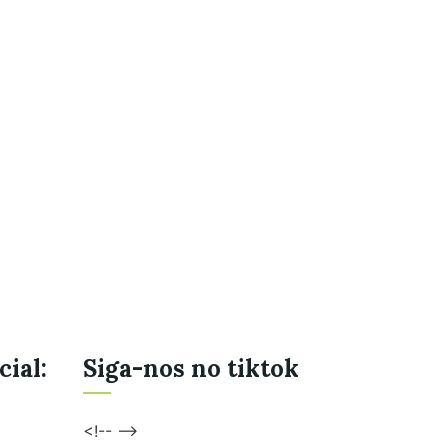
cial:
Siga-nos no tiktok
<!-- -->