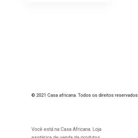
©
2021
Casa africana. Todos os direitos reservados
Você está na Casa Africana. Loja
esotérica de venda de produtos