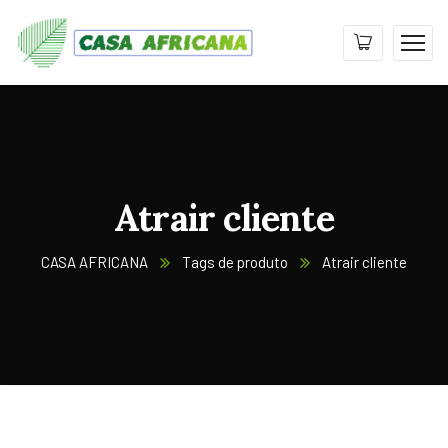
Atrair cliente
CASA AFRICANA
Tags de produto
Atrair cliente