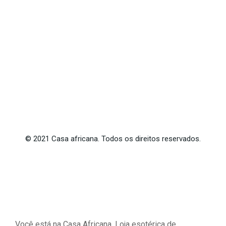
©
2021
Casa africana. Todos os direitos reservados.
Você está na Casa Africana. Loja esotérica de