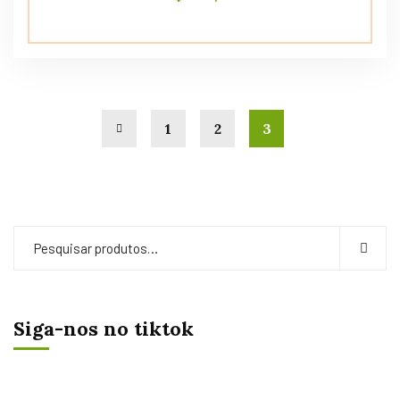
1
2
3
Siga-nos no tiktok