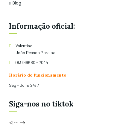
Blog
Informação oficial:
Valentina
João Pessoa Paraiba
(83) 99680 - 7044
Horário de funcionamento:
Seg – Dom: 24/7
Siga-nos no tiktok
<!-- -->