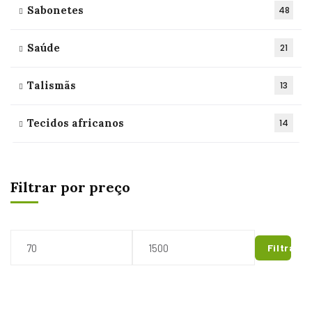
Sabonetes
48
Saúde
21
Talismãs
13
Tecidos africanos
14
Filtrar por preço
Filtrar